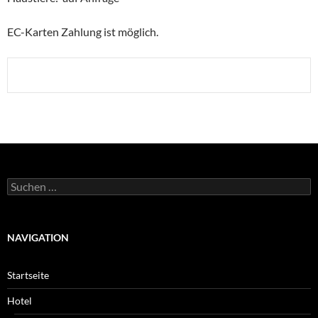
EC-Karten Zahlung ist möglich.
Suchen
nach:
NAVIGATION
Startseite
Hotel